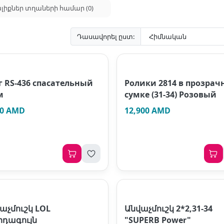
իքներ տղաների համար (0)
Դասավորել ըստ:
г RS-436 спасательный
Ролики 2814 в прозрач
м
сумке (31-34) Розовый
50 AMD
12,900 AMD
աչմուշկ LOL
Անվաչմուշկ 2*2,31-34
դագույն
"SUPERB Power"