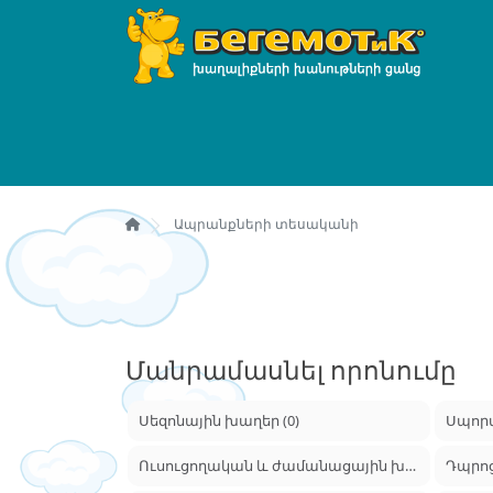
Ապրանքների տեսականի
Մանրամասնել որոնումը
Սեզոնային խաղեր (0)
Սպորտ
Ուսուցողական և ժամանացային խաղեր (0)
Դպրո