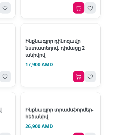
Ինքնագլոր դինոզավր
նստատեղով, դիմացը 2
անիվով
17,900 AMD
վ
Ինքնագլոր տրամսֆորմեր-
հեծանիվ
26,900 AMD