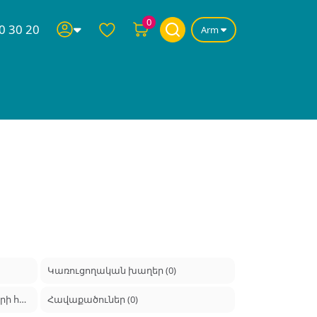
0
0 30 20
Arm
Կառուցողական խաղեր (0)
Խաղալիքներ ամենափոքրիկների համար (0)
Հավաքածուներ (0)