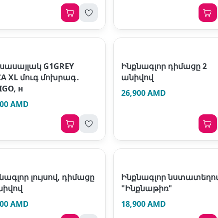
սասայլակ G1GREY
Ինքնագլոր դիմացը 2
CA XL մուգ մոխրագ․
անիվով
IGO, н
26,900 AMD
000 AMD
նագլոր լույսով, դիմացը
Ինքնագլոր նստատեղո
նիվով
"Ինքնաթիռ"
500 AMD
18,900 AMD