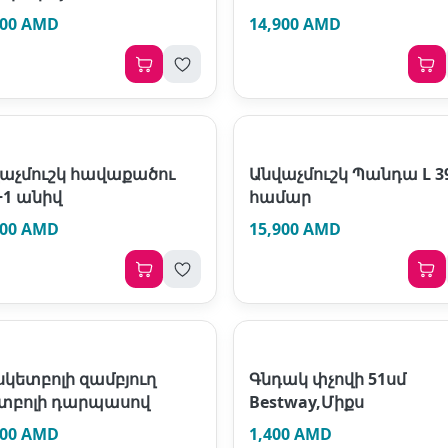
900 AMD
14,900 AMD
աչմուշկ հավաքածու
Անվաչմուշկ Պանդա L 39
+1 անիվ
համար
900 AMD
15,900 AMD
կետբոլի զամբյուղ
Գնդակ փչովի 51սմ
տբոլի դարպասով
Bestway,Միքս
900 AMD
1,400 AMD