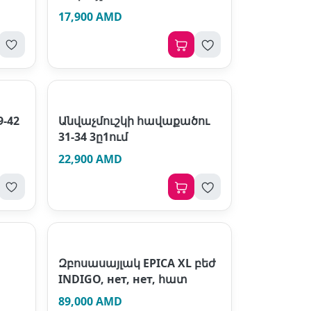
17,900 AMD
-42
Անվաչմուշկի հավաքածու
31-34 3ը1ում
22,900 AMD
Զբոսասայլակ EPICA XL բեժ
INDIGO, нет, нет, հատ
89,000 AMD