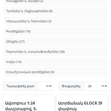
Գնացքներ և նավեր (2)
Դրոններ և ինքնաթիռներ (8)
Կերպարներ և հերոսներ (3)
Գործիքներ (18)
Զենքեր (27)
Ռոբոտներ և տրանսֆորմերներ (28)
Հոլեր (14)
Երաժշտական գործիքներ (6)
Դասավորել ըստ:
Ցուցադրել:
Ավտոբուս 1:24
Ատրճանակ GLOCK I9
մասշտաբով, 5-
փափուկ