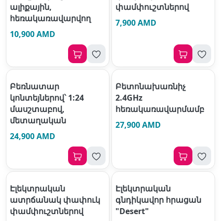
ալիքային,
փամփուշտներով
հեռակառավարվող
7,900 AMD
10,900 AMD
Բեռնատար
Բետոնախառնիչ
կոնտեյներով՝ 1:24
2.4GHz
մասշտաբով,
հեռակառավարմամբ
մետաղական
27,900 AMD
24,900 AMD
Էլեկտրական
Էլեկտրական
ատրճանակ փափուկ
գնդիկավոր հրացան
փամփուշտներով
"Desert"