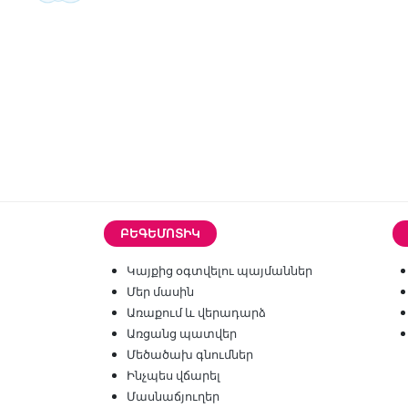
ԲԵԳԵՄՈՏԻԿ
Կայքից օգտվելու պայմաններ
Մեր մասին
Առաքում և վերադարձ
Առցանց պատվեր
Մեծածախ գնումներ
Ինչպես վճարել
Մասնաճյուղեր