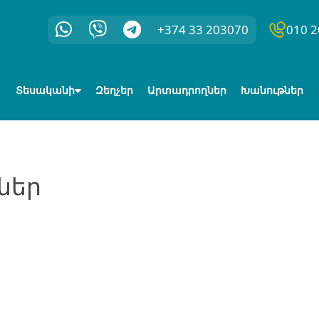
+374 33 203070
010 2
Տեսականի
Զեղչեր
Արտադրողներ
Խանութներ
ներ