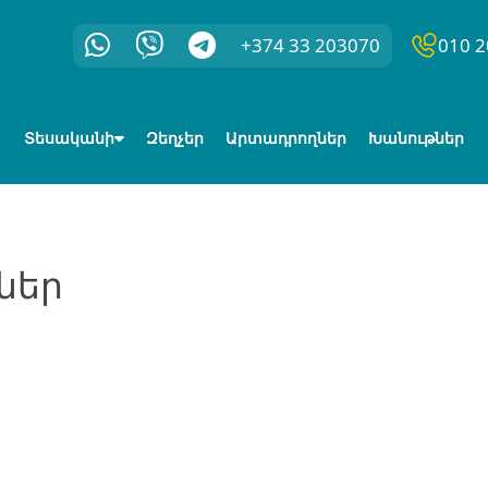
+374 33 203070
010 2
Տեսականի
Զեղչեր
Արտադրողներ
Խանութներ
ներ