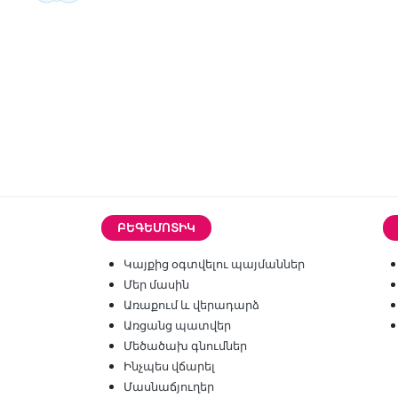
ԲԵԳԵՄՈՏԻԿ
Կայքից օգտվելու պայմաններ
Մեր մասին
Առաքում և վերադարձ
Առցանց պատվեր
Մեծածախ գնումներ
Ինչպես վճարել
Մասնաճյուղեր