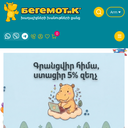
Arm
0