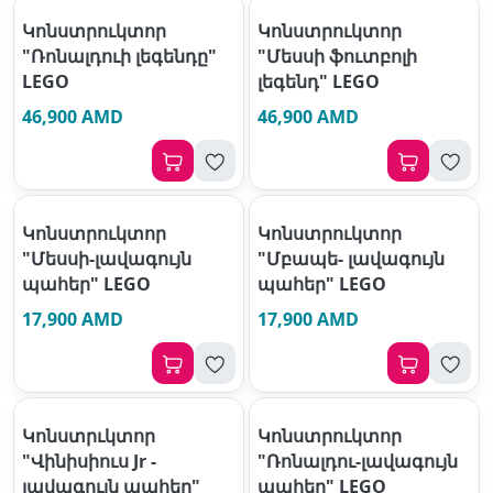
Կոնստրուկտոր
Կոնստրուկտոր
"Ռոնալդուի լեգենդը"
"Մեսսի ֆուտբոլի
LEGO
լեգենդ" LEGO
46,900 AMD
46,900 AMD
Կոնստրուկտոր
Կոնստրուկտոր
"Մեսսի-լավագույն
"Մբապե- լավագույն
պահեր" LEGO
պահեր" LEGO
17,900 AMD
17,900 AMD
Կոնստրւկտոր
Կոնստրուկտոր
"Վինիսիուս Jr -
"Ռոնալդու-լավագույն
լավագույն պահեր"
պահեր" LEGO