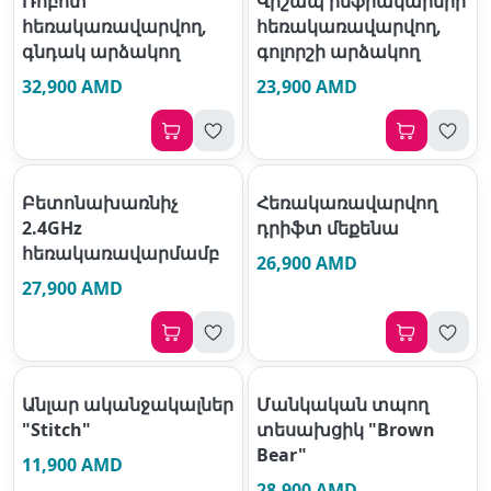
Ռոբոտ
Վիշապ ինֆրակարմիր
հեռակառավարվող,
հեռակառավարվող,
գնդակ արձակող
գոլորշի արձակող
32,900 AMD
23,900 AMD
Բետոնախառնիչ
Հեռակառավարվող
2.4GHz
դրիֆտ մեքենա
հեռակառավարմամբ
26,900 AMD
27,900 AMD
Անլար ականջակալներ
Մանկական տպող
"Stitch"
տեսախցիկ "Brown
Bear"
11,900 AMD
28,900 AMD