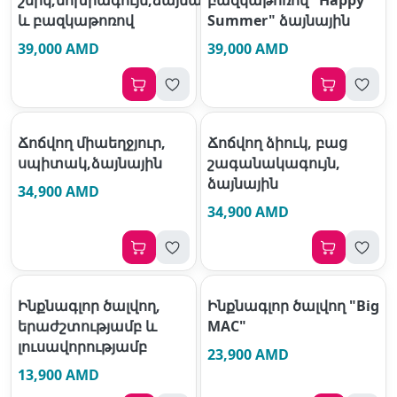
և բազկաթոռով
Summer" ձայնային
39,000 AMD
39,000 AMD
Ճոճվող միաեղջյուր,
Ճոճվող ձիուկ, բաց
սպիտակ,ձայնային
շագանակագույն,
ձայնային
34,900 AMD
34,900 AMD
Ինքնագլոր ծալվող,
Ինքնագլոր ծալվող "Big
երաժշտությամբ և
MAC"
լուսավորությամբ
23,900 AMD
13,900 AMD