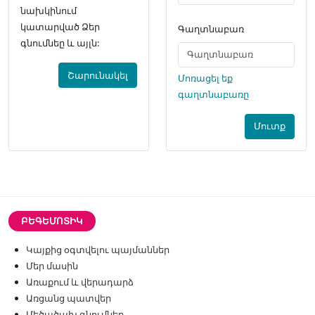
նախկինում
կատարված Ձեր
Գաղտնաբառ
գնումնեը և այլն:
Շարունակել
Մոռացել եք
գաղտնաբառը
Մուտք
ԲԵԳԵՄՈՏԻԿ
Կայքից օգտվելու պայմաններ
Մեր մասին
Առաքում և վերադարձ
Առցանց պատվեր
Մեծածախ գնումներ