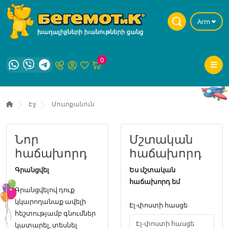
Arm
0
Էջ
Մուտքանուն
Նոր
Մշտական
հաճախորդ
հաճախորդ
Գրանցվել
Ես մշտական
հաճախորդ եմ
Գրանցվելով դուք
կկարողանաք ավելի
Էլ-փոստի հասցե
հեշտությամբ գնումներ
կատարել, տեսնել